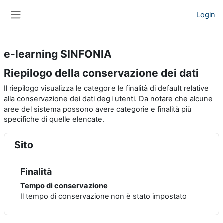
Vai al contenuto principale
Login
Pannello laterale
e-learning SINFONIA
Riepilogo della conservazione dei dati
Il riepilogo visualizza le categorie le finalità di default relative
alla conservazione dei dati degli utenti. Da notare che alcune
aree del sistema possono avere categorie e finalità più
specifiche di quelle elencate.
Sito
Finalità
Tempo di conservazione
Il tempo di conservazione non è stato impostato