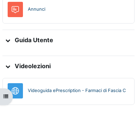
Forum
Annunci
Guida Utente
Videolezioni
URL
Videoguida ePrescription - Farmaci di Fascia C
Apri indice del corso