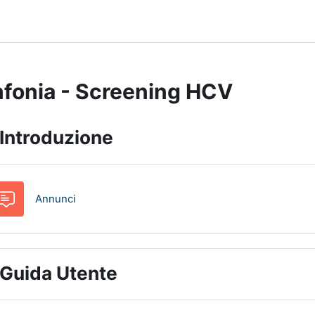
nfonia - Screening HCV
dice degli argomenti
Introduzione
Forum
Annunci
Guida Utente