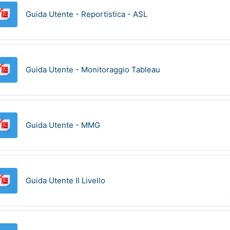
File
Guida Utente - Reportistica - ASL
File
Guida Utente - Monitoraggio Tableau
File
Guida Utente - MMG
File
Guida Utente II Livello