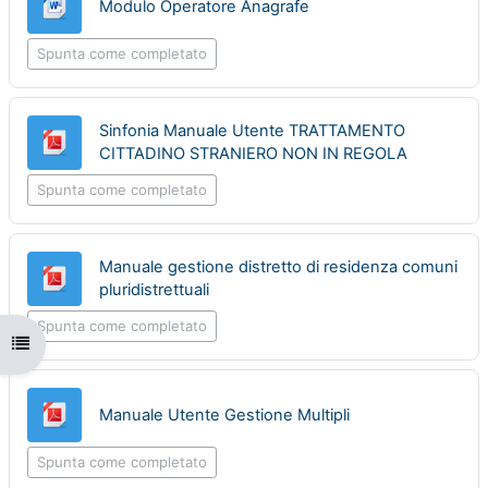
File
Modulo Operatore Anagrafe
Spunta come completato
Sinfonia Manuale Utente TRATTAMENTO
File
CITTADINO STRANIERO NON IN REGOLA
Spunta come completato
Manuale gestione distretto di residenza comuni
File
pluridistrettuali
Spunta come completato
Apri indice del corso
File
Manuale Utente Gestione Multipli
Spunta come completato